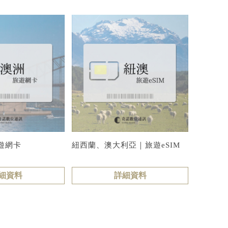
遊網卡
紐西蘭、澳大利亞｜旅遊eSIM
細資料
詳細資料