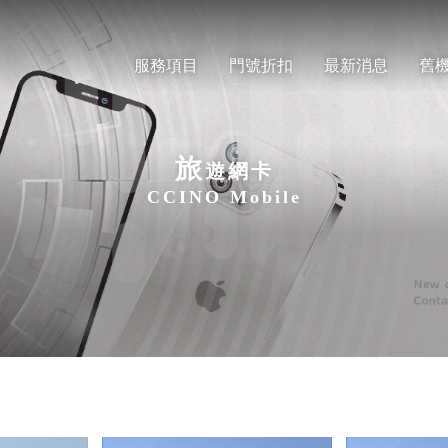
服務項目
門號折扣
最新消息
舊
旅
遊網卡