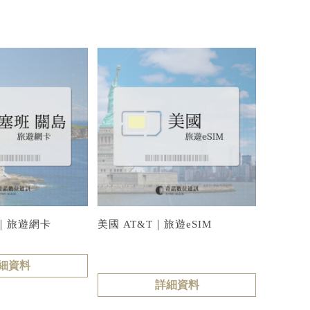
｜旅遊網卡
美國 AT&T｜旅遊eSIM
細資料
詳細資料