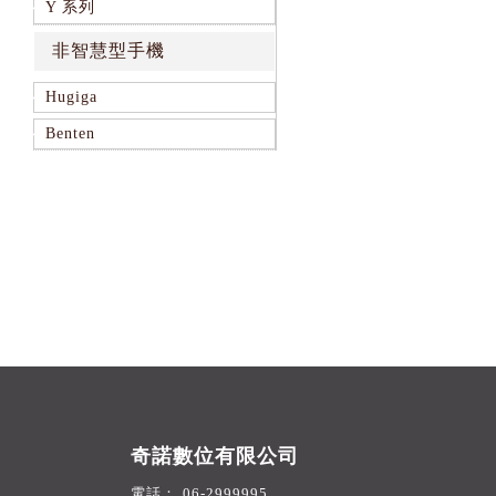
Y 系列
非智慧型手機
Hugiga
Benten
奇諾數位有限公司
06-2999995