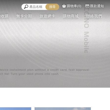
購物車(0)
匯款通知
機收購
無卡分期
旅遊網卡
購物商城
聯絡我們