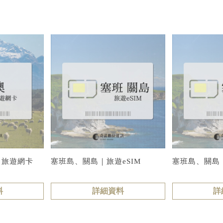
｜旅遊網卡
塞班島、關島｜旅遊eSIM
塞班島、關島
料
詳細資料
詳