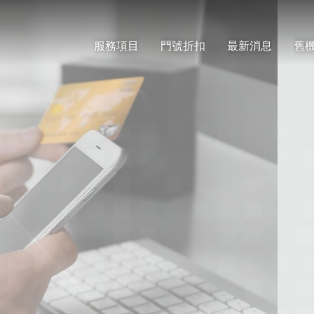
服務項目
門號折扣
最新消息
舊