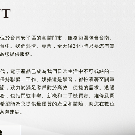
UT
位於台南安平區的實體門市，服務範圍包含台南、
台中。我們熱情、專業，全天候24小時只要您有需
為您提供服務。
代，電子產品已成為我們日常生活中不可或缺的一
保持聯繫、工作、娛樂還是學習，都扮演著至關重
諾，致力於滿足客戶對於高效、便捷的需求。透過
務，包括門號申辦、新機和二手機買賣、維修及周
希望能為您提供最優質的產品和體驗，助您在數位
索與連結。
城