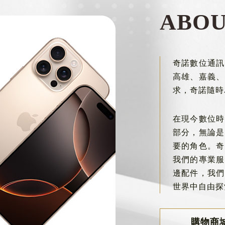
ABO
奇諾數位通訊
高雄、嘉義、
求，奇諾隨時
在現今數位時
部分，無論是
要的角色。奇
我們的專業服
邊配件，我們
世界中自由探
購物商