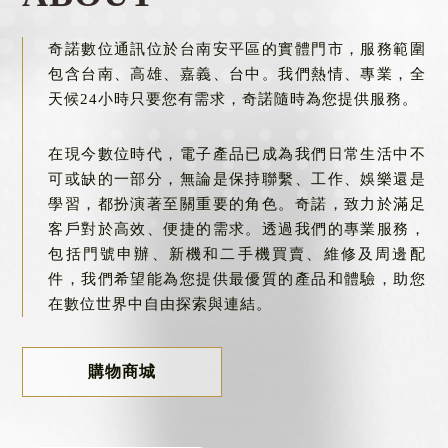
門號申辦
台南門號申辦
奇諾數位通訊位於台南安平區的實體門市，服務範圍
包含台南、高雄、嘉義、台中。我們熱情、專業，全
天候24小時只要您有需求，奇諾隨時為您提供服務。
在現今數位時代，電子產品已成為我們日常生活中不
可或缺的一部分，無論是保持聯繫、工作、娛樂還是
學習，都扮演著至關重要的角色。奇諾，致力於滿足
客戶對於高效、便捷的需求。透過我們的專業服務，
包括門號申辦、新機和二手機買賣、維修及周邊配
件，我們希望能為您提供最優質的產品和體驗，助您
在數位世界中自由探索與連結。
購物商城