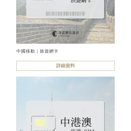
中國移動｜旅遊網卡
詳細資料