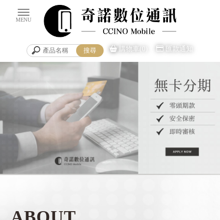
購物車(0)
匯款通知
手機買賣
台南手機買賣
ABOUT
安平區手機買賣