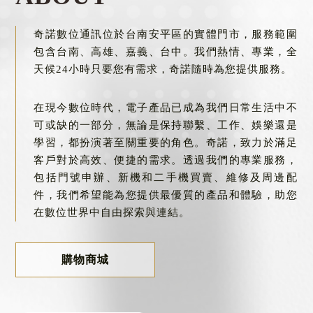
門號申辦
台南門號申辦
奇諾數位通訊位於台南安平區的實體門市，服務範圍
包含台南、高雄、嘉義、台中。我們熱情、專業，全
天候24小時只要您有需求，奇諾隨時為您提供服務。
在現今數位時代，電子產品已成為我們日常生活中不
可或缺的一部分，無論是保持聯繫、工作、娛樂還是
學習，都扮演著至關重要的角色。奇諾，致力於滿足
客戶對於高效、便捷的需求。透過我們的專業服務，
包括門號申辦、新機和二手機買賣、維修及周邊配
件，我們希望能為您提供最優質的產品和體驗，助您
在數位世界中自由探索與連結。
購物商城