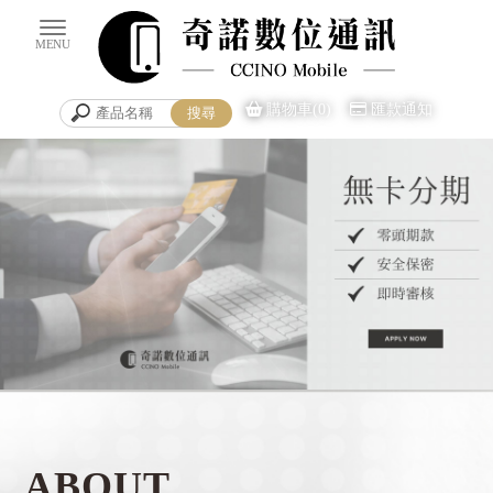
購物車(0)
匯款通知
手機買賣
台南手機買賣
ABOUT
安平區手機買賣