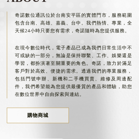
門號申辦
台南門號申辦
奇諾數位通訊位於台南安平區的實體門市，服務範圍
包含台南、高雄、嘉義、台中。我們熱情、專業，全
天候24小時只要您有需求，奇諾隨時為您提供服務。
在現今數位時代，電子產品已成為我們日常生活中不
可或缺的一部分，無論是保持聯繫、工作、娛樂還是
學習，都扮演著至關重要的角色。奇諾，致力於滿足
客戶對於高效、便捷的需求。透過我們的專業服務，
包括門號申辦、新機和二手機買賣、維修及周邊配
件，我們希望能為您提供最優質的產品和體驗，助您
在數位世界中自由探索與連結。
購物商城