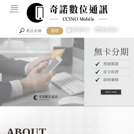
購物車(0)
匯款通知
手機買賣
台南手機買賣
ABOUT
安平區手機買賣